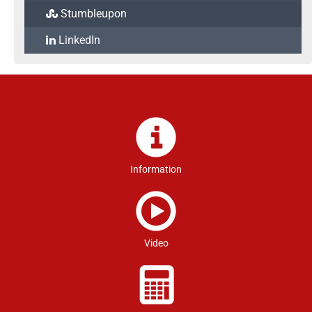
Stumbleupon
LinkedIn
Information
Video