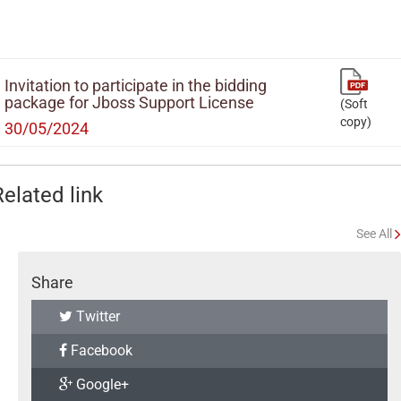
Invitation to participate in the bidding
package for Jboss Support License
(Soft
copy)
30/05/2024
Related link
See All
Share
Twitter
Facebook
Google+