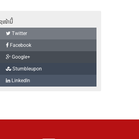
ຊໜ້ານີ້
Twitter
Facebook
Google+
Stumbleupon
LinkedIn