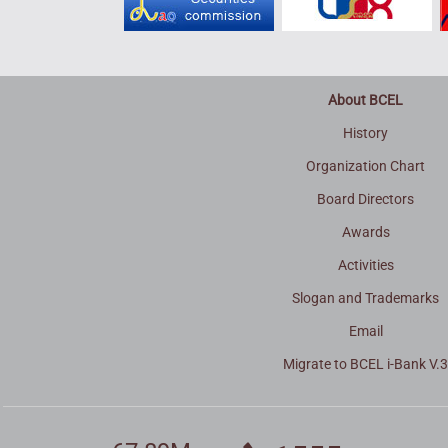
About BCEL
History
Organization Chart
Board Directors
Awards
Activities
Slogan and Trademarks
Email
Migrate to BCEL i-Bank V.