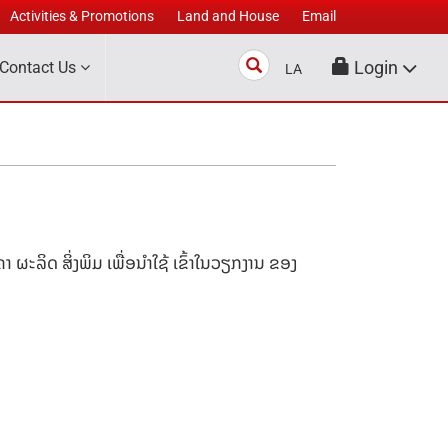
Activities & Promotions
Land and House
Email
Search
Login
Contact Us
LA
າຄາ
ຜະລິດ ສິ່ງພິມ ເພື່ອ
​​ນໍາໃຊ້ ເຂົ້າໃນວຽກງານ ຂອງ