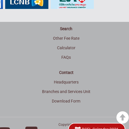
Search
Other Fee Rate
Calculator
FAQs
Contact
Headquarters
Branches and Services Unit
Download Form
Copyright © 2015