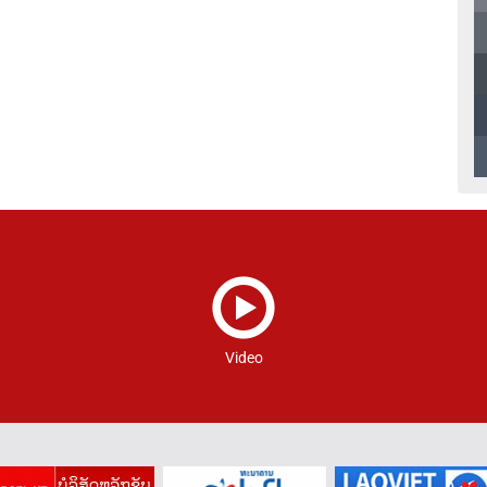
Video