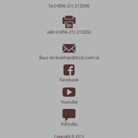
ໂທ:(+856-21) 213200
ແຟັກ:(+856-21) 213202
ອີເມວ ຫາ:
bcelhqv
@
bcel.com.la
Facebook
Youtube
ຄຳຄິດເຫັນ
Copyright © 2015