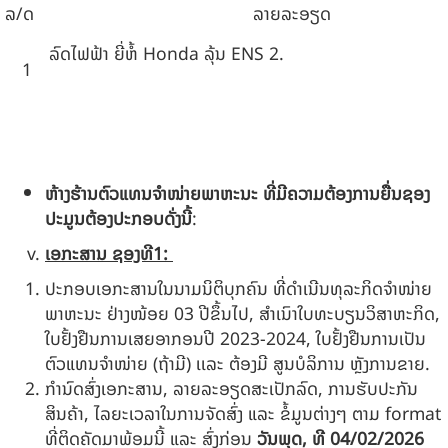
ລ/ດ
ລາຍລະອຽດ
ລົດໄຟຟ້າ ຍີ່ຫໍ້ Honda ລຸ້ນ ENS 2.
1
ຫ້າງຮ້ານຕົວແທນຈຳໜ່າຍພາຫະນະ ທີ່ມີຄວາມຕ້ອງການຍື່ນຊອງ
ປະມູນຕ້ອງປະກອບດັ່ງນີ້
:
ເອກະສານ ຊອງທີ1:
ປະກອບເອກະສານໃນນາມນິຕິບຸກຄົນ ທີ່ດຳເນີນທຸລະກິດຈໍາໜ່າຍ
ພາຫະນະ ຢ່າງໜ້ອຍ 03 ປີຂຶ້ນໄປ, ສໍາເນົາໃບທະບຽນວິສາຫະກິດ,
ໃບຢັ້ງຢືນການເສຍອາກອນປີ 2023-2024, ໃບຢັ້ງຢືນການເປັນ
ຕົວແທນຈໍາໜ່າຍ (ຖ້າມີ) ເເລະ ຕ້ອງມີ ສູນບໍລິການ ຫຼັງການຂາຍ.
ກຳນົດສົ່ງເອກະສານ, ລາຍລະອຽດສະເປັກລົດ, ການຮັບປະກັນ
ສິນຄ້າ, ໄລຍະເວລາໃນການຈັດສົ່ງ ແລະ ຂໍ້ມູນຕ່າງໆ ຕາມ format
ທີ່ຕິດຄັດມາພ້ອມນີ້ ແລະ ສົ່ງກ່ອນ
ວັນພຸດ, ທີ 0
4
/0
2
/2026