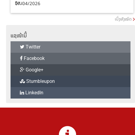
Se...
07/04/2026
ເບິ່ງທັງໝົດ
ແຊໜ້ານີ້
Twitter
Facebook
Google+
Stumbleupon
LinkedIn