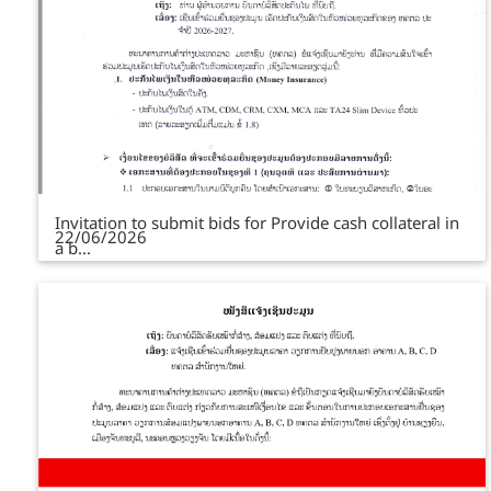
Invitation to submit bids for Provide cash collateral in
22/06/2026
a b...