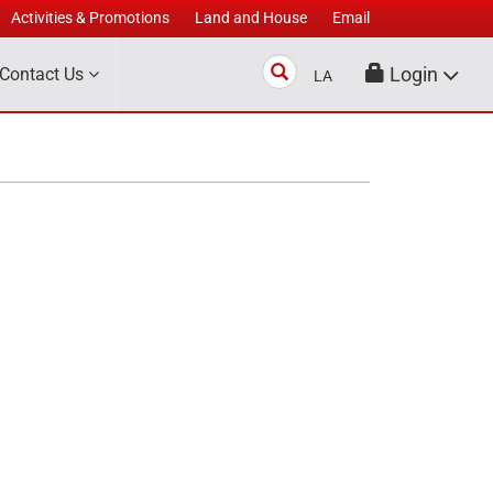
Activities & Promotions
Land and House
Email
Search
Login
Contact Us
LA