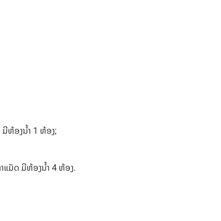
ມີຫ້ອງນໍ້າ 1 ຫ້ອງ;
າແມັດ ມີຫ້ອງນໍ້າ 4 ຫ້ອງ.