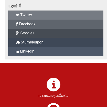
ແຊໜ້ານີ້
Twitter
Facebook
Google+
Stumbleupon
LinkedIn
ເບິ່ງລາຍລະອຽດເພີ່ມເຕີມ