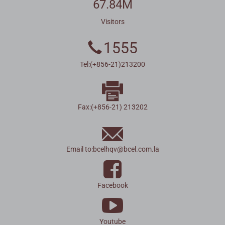
67.84M
Visitors
1555
Tel:(+856-21)213200
Fax:(+856-21) 213202
Email to:
bcelhqv
@
bcel.com.la
Facebook
Youtube