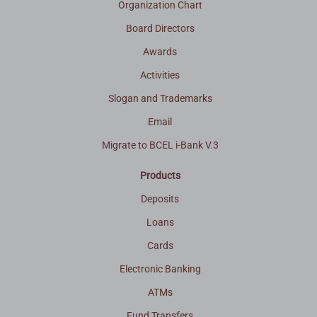
Organization Chart
Board Directors
Awards
Activities
Slogan and Trademarks
Email
Migrate to BCEL i-Bank V.3
Products
Deposits
Loans
Cards
Electronic Banking
ATMs
Fund Transfers