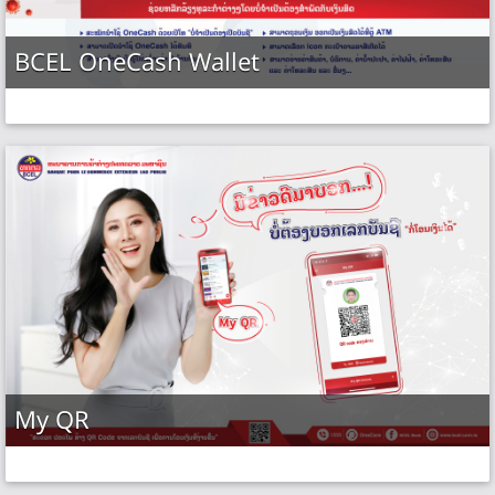
BCEL OneCash Wallet
My QR