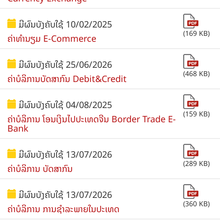
ມີຜົນບັງຄັບໃຊ້ 10/02/2025
(169 KB)
ຄ່າທໍານຽມ E-Commerce
ມີຜົນບັງຄັບໃຊ້ 25/06/2026
(468 KB)
ຄ່າບໍລິການບັດສາກົນ Debit&Credit
ມີຜົນບັງຄົບໃຊ້ 04/08/2025
(159 KB)
ຄ່າບໍລິການ ໂອນເງິນໄປປະເທດຈີນ Border Trade E-
Bank
ມີຜົນບັງຄັບໃຊ້ 13/07/2026
(289 KB)
ຄ່າບໍລິການ ບັດສາກົນ
ມີຜົນບັງຄັບໃຊ້ 13/07/2026
(360 KB)
ຄ່າບໍລິການ ການຊຳລະພາຍໃນປະເທດ