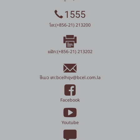
1555
ໂທ:(+856-21) 213200
ແຟັກ:(+856-21) 213202
ອີເມວ ຫາ:
bcelhqv
@
bcel.com.la
Facebook
Youtube