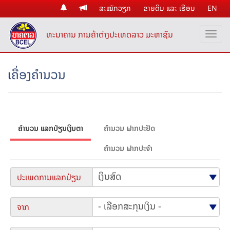
ສະໝັກວຽກ
ຂາຍດິນ ແລະ ເຮືອນ
EN
ທະນາຄານ ການຄ້າຕ່າງປະເທດລາວ ມະຫາຊົນ
ເຄື່ອງຄຳນວນ
ຄຳນວນ ແລກປ່ຽນເງິນຕາ
ຄຳນວນ ຝາກປະຢັດ
ຄຳນວນ ຝາກປະຈໍາ
ປະເພດການແລກປ່ຽນ
ຈາກ