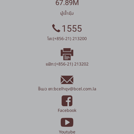
67.89M
ຜູ້ເຂົ້າຊົມ
1555
ໂທ:(+856-21) 213200
ແຟັກ:(+856-21) 213202
ອີເມວ ຫາ:
bcelhqv
@
bcel.com.la
Facebook
Youtube