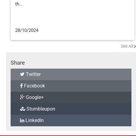
th...
28/10/2024
See All
Share
Twitter
Facebook
Google+
Stumbleupon
LinkedIn