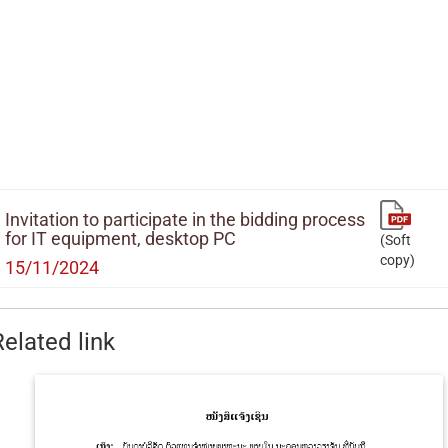
Invitation to participate in the bidding process
for IT equipment, desktop PC
(Soft
copy)
15/11/2024
Related link