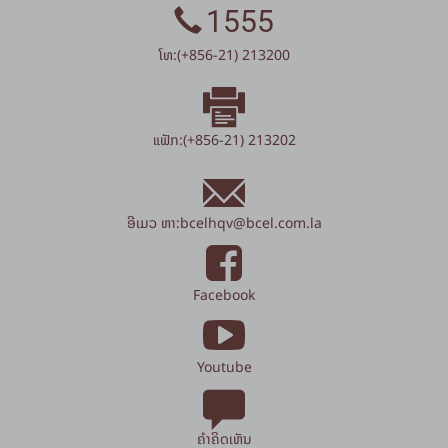
1555
ໂທ:(+856-21) 213200
ແຟັກ:(+856-21) 213202
ອີເມວ ຫາ:
bcelhqv
@
bcel.com.la
Facebook
Youtube
ຄຳຄິດເຫັນ