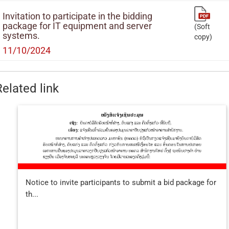
Invitation to participate in the bidding
package for IT equipment and server
(Soft
systems.
copy)
11/10/2024
Related link
Notice to invite participants to submit a bid package for
th...