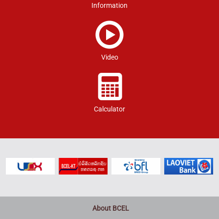
Information
Video
Calculator
About BCEL