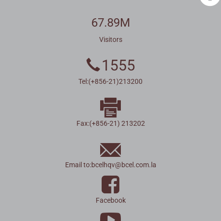
67.89M
Visitors
1555
Tel:(+856-21)213200
Fax:(+856-21) 213202
Email to:
bcelhqv
@
bcel.com.la
Facebook