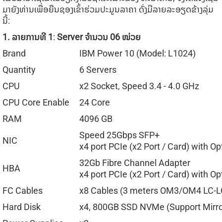
ມາຍັງທ່ານເພື່ອຍືນຊອງເຂົ້າຮ່ວມປະມູນລາຄາ ດັ່ງມີລາຍລະອຽດຂ້າງລຸ່ມ
ນີ້:
1.
ລາຍການທີ
1
:
Server
ຈໍານວນ
06
ໜ່ວຍ
Brand
IBM Power 10 (Model: L1024)
Quantity
6 Servers
CPU
x2 Socket, Speed 3.4 - 4.0 GHz
CPU Core Enable
24 Core
RAM
4096 GB
Speed 25Gbps SFP+
NIC
x4 port PCIe (x2 Port / Card) with Op
32Gb Fibre Channel Adapter
HBA
x4 port PCIe (x2 Port / Card) with Op
FC Cables
x8 Cables (3 meters OM3/OM4 LC-L
Hard Disk
x4, 800GB SSD NVMe (Support Mirro