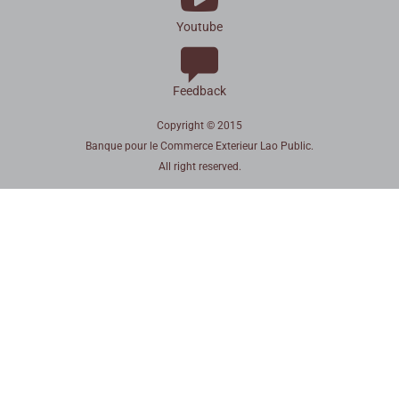
Youtube
Feedback
Copyright © 2015
Banque pour le Commerce Exterieur Lao Public.
All right reserved.