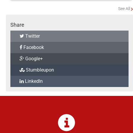
See All
Share
Twitter
Facebook
Google+
Stumbleupon
LinkedIn