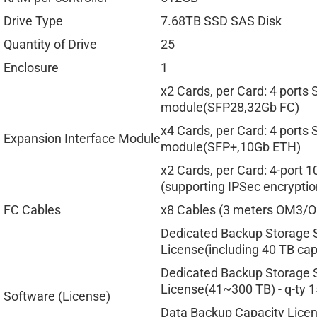
Drive Type
7.68TB SSD SAS Disk
Quantity of Drive
25
Enclosure
1
x2 Cards, per Card: 4 ports 
module(SFP28,32Gb FC)
x4 Cards, per Card: 4 ports 
Expansion Interface Module
module(SFP+,10Gb ETH)
x2 Cards, per Card: 4-port
(supporting IPSec encrypti
FC Cables
x8 Cables (3 meters OM3/
Dedicated Backup Storage S
License(including 40 TB capa
Dedicated Backup Storage 
License(41~300 TB) - q-ty 
Software (License)
Data Backup Capacity Licens