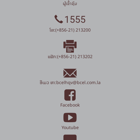
ຜູ້ເຂົ້າຊົມ
1555
ໂທ:(+856-21) 213200
ແຟັກ:(+856-21) 213202
ອີເມວ ຫາ:
bcelhqv
@
bcel.com.la
Facebook
Youtube