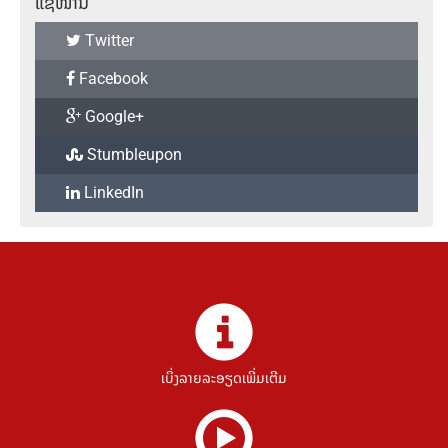
ແຊໜ້ານີ້
Twitter
Facebook
Google+
Stumbleupon
LinkedIn
ເບິ່ງລາຍລະອຽດເພີ່ມເຕີມ