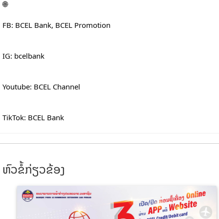
FB: BCEL Bank, BCEL Promotion
IG: bcelbank
Youtube: BCEL Channel
TikTok: BCEL Bank
ຫົວຂໍ້ກ່ຽວຂ້ອງ