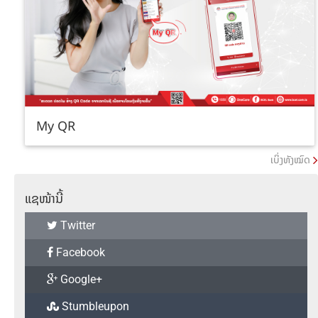
My QR
ເບິ່ງທັງໝົດ
ແຊໜ້ານີ້
Twitter
Facebook
Google+
Stumbleupon