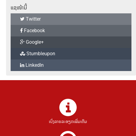
ແຊໜ້ານີ້
Twitter
Facebook
Google+
Stumbleupon
LinkedIn
ເບິ່ງລາຍລະອຽດເພີ່ມເຕີມ