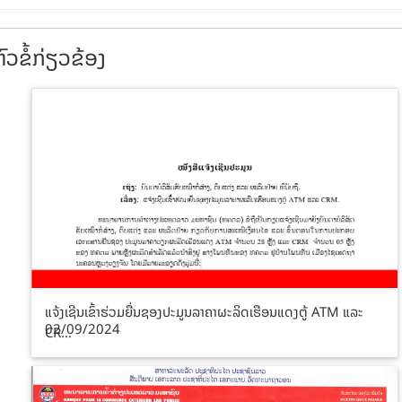
ົວຂໍ້ກ່ຽວຂ້ອງ
ແຈ້ງເຊີນເຂົ້າຮ່ວມຍື່ນຊອງປະມູນລາຄາຜະລິດເຮືອນແດງຕູ້ ATM ແລະ
02/09/2024
CR...