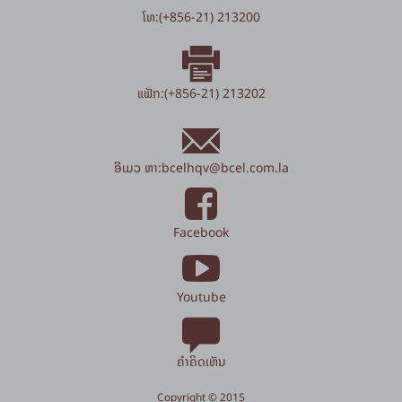
ໂທ:(+856-21) 213200
ແຟັກ:(+856-21) 213202
ອີເມວ ຫາ:
bcelhqv
@
bcel.com.la
Facebook
Youtube
ຄຳຄິດເຫັນ
Copyright © 2015