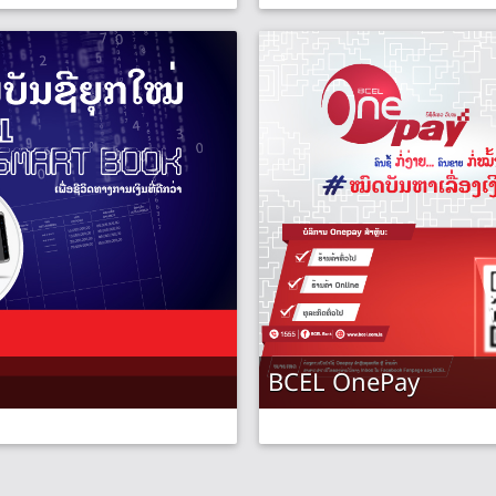
BCEL OnePay