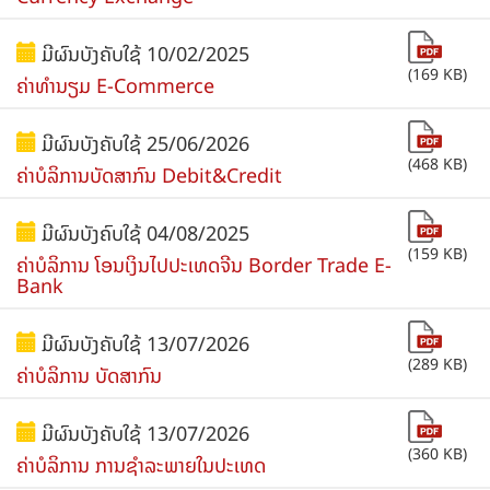
ມີຜົນບັງຄັບໃຊ້ 10/02/2025
(169 KB)
ຄ່າທໍານຽມ E-Commerce
ມີຜົນບັງຄັບໃຊ້ 25/06/2026
(468 KB)
ຄ່າບໍລິການບັດສາກົນ Debit&Credit
ມີຜົນບັງຄົບໃຊ້ 04/08/2025
(159 KB)
ຄ່າບໍລິການ ໂອນເງິນໄປປະເທດຈີນ Border Trade E-
Bank
ມີຜົນບັງຄັບໃຊ້ 13/07/2026
(289 KB)
ຄ່າບໍລິການ ບັດສາກົນ
ມີຜົນບັງຄັບໃຊ້ 13/07/2026
(360 KB)
ຄ່າບໍລິການ ການຊຳລະພາຍໃນປະເທດ